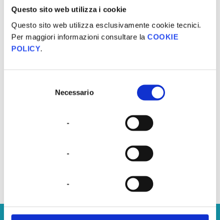
Questo sito web utilizza i cookie
Questo sito web utilizza esclusivamente cookie tecnici.
Per maggiori informazioni consultare la
COOKIE
POLICY
.
Corso di Formazione Certificazione ISO 27001:2022
€
199,00
Selezione
Necessario
del
E-Learning
consenso
-
Aggiungi al carrello
-
-