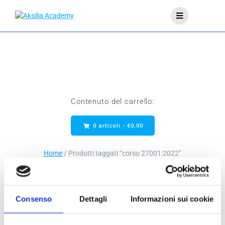
Contenuto del carrello:
0 articoli -
€
0,00
Home
/ Prodotti taggati “corso 27001:2022”
Consenso
Dettagli
Informazioni sui cookie
Visualizzazione del risultato