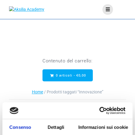
Contenuto del carrello:
0 articoli -
€
0,00
Home
/ Prodotti taggati “Innovazione”
Visualizzazione del risultato
Consenso
Dettagli
Informazioni sui cookie